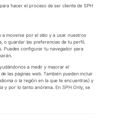
ara hacer el proceso de ser cliente de SPH
 a moverse por el sitio y a usar nuestros
a, o guardar las preferencias de tu perfil.
s. Puedes configurar tu navegador para
narán.
 ayudándonos a medir y mejorar el
r de las páginas web. También pueden incluir
dioma o la región en la que te encuentras) y
da y por lo tanto anónima. En SPH Only, se