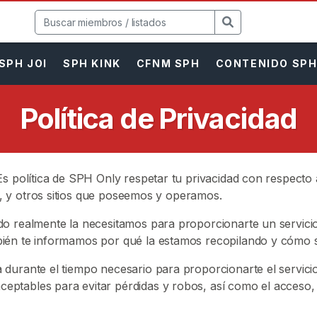
SPH JOI
SPH KINK
CFNM SPH
CONTENIDO SP
Política de Privacidad
Es política de SPH Only respetar tu privacidad con respect
, y otros sitios que poseemos y operamos.
o realmente la necesitamos para proporcionarte un servicio
ién te informamos por qué la estamos recopilando y cómo se
durante el tiempo necesario para proporcionarte el servicio
ptables para evitar pérdidas y robos, así como el acceso, d