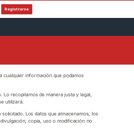
Registrarse
H
o a cualquier información que podamos
. Lo recopilamos de manera justa y legal,
 utilizará.
 solicitado. Los datos que almacenamos, los
ivulgación, copia, uso o modificación no