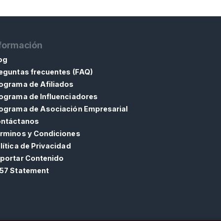
formación
og
eguntas frecuentes (FAQ)
ograma de Afiliados
ograma de Influenciadores
ograma de Asociación Empresarial
ntáctanos
rminos y Condiciones
lítica de Privacidad
portar Contenido
57 Statement