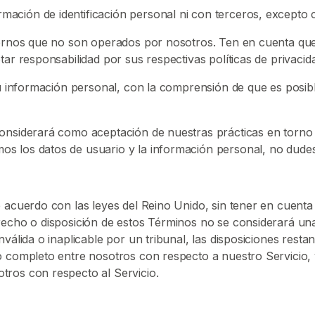
ción de identificación personal ni con terceros, excepto cu
xternos que no son operados por nosotros. Ten en cuenta qu
tar responsabilidad por sus respectivas políticas de privacid
e tu información personal, con la comprensión de que es pos
onsiderará como aceptación de nuestras prácticas en torno a
s los datos de usuario y la información personal, no dude
 acuerdo con las leyes del Reino Unido, sin tener en cuenta 
recho o disposición de estos Términos no se considerará un
nválida o inaplicable por un tribunal, las disposiciones re
do completo entre nosotros con respecto a nuestro Servicio
tros con respecto al Servicio.