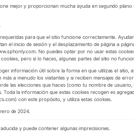
cione mejor y proporcionan mucha ayuda en segundo plano p
.
requeridas para que el sitio funcione correctamente. Ayudan
litan el inicio de sesión y el desplazamiento de página a págin
www.sphonly.com. No puedes optar por no usar estas cookie
cookies, pero si lo haces, algunas partes del sitio no funcio
ger información útil sobre la forma en que utilizas el sitio,
an más a menudo los visitantes y si reciben mensajes de erro
erde las elecciones que haces (como tu nombre de usuario, i
s. Toda la información que estas cookies recogen es agrega
s.com) con este propósito, y utiliza estas cookies.
ebrero de 2024.
raducida y puede contener algunas imprecisiones.