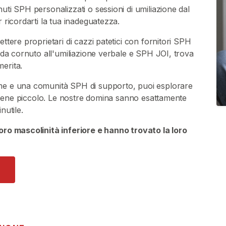
uti SPH personalizzati o sessioni di umiliazione dal
 ricordarti la tua inadeguatezza.
ttere proprietari di cazzi patetici con fornitori SPH
i da cornuto all'umiliazione verbale e SPH JOI, trova
erita.
ime e una comunità SPH di supporto, puoi esplorare
el pene piccolo. Le nostre domina sanno esattamente
nutile.
loro mascolinità inferiore e hanno trovato la loro