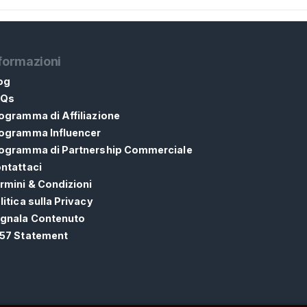
formazioni
og
AQs
ogramma di Affiliazione
ogramma Influencer
ogramma di Partnership Commerciale
ntattaci
rmini & Condizioni
litica sulla Privacy
gnala Contenuto
57 Statement