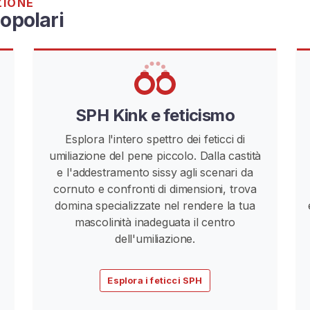
ZIONE
opolari
SPH Kink e feticismo
Esplora l'intero spettro dei feticci di
umiliazione del pene piccolo. Dalla castità
e l'addestramento sissy agli scenari da
cornuto e confronti di dimensioni, trova
domina specializzate nel rendere la tua
mascolinità inadeguata il centro
dell'umiliazione.
Esplora i feticci SPH